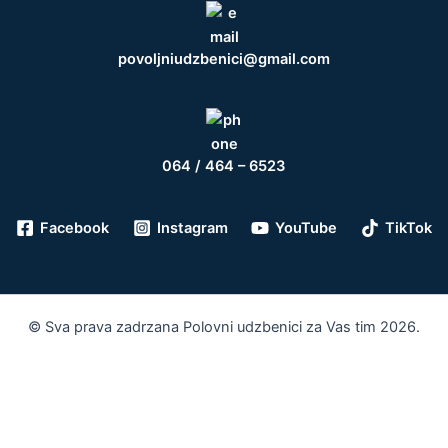
povoljniudzbenici@gmail.com
064 / 464 – 6523
Facebook
Instagram
YouTube
TikTok
© Sva prava zadrzana Polovni udzbenici za Vas tim 2026.
0