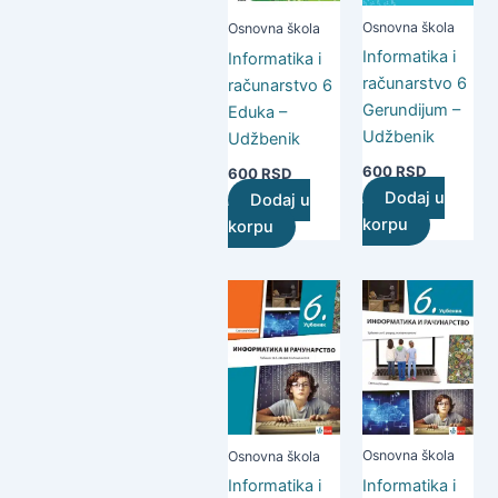
Osnovna škola
Osnovna škola
Informatika i
Informatika i
računarstvo 6
računarstvo 6
Gerundijum –
Eduka –
Udžbenik
Udžbenik
600
RSD
600
RSD
Dodaj u
Dodaj u
korpu
korpu
Osnovna škola
Osnovna škola
Informatika i
Informatika i