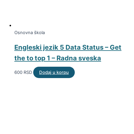
Osnovna škola
Engleski jezik 5 Data Status – Get
the to top 1 – Radna sveska
600
RSD
Dodaj u korpu