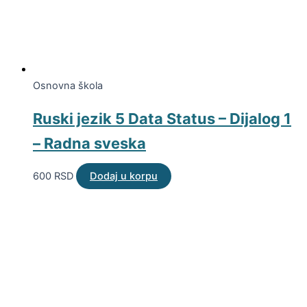
Osnovna škola
Ruski jezik 5 Data Status – Dijalog 1
– Radna sveska
600
RSD
Dodaj u korpu