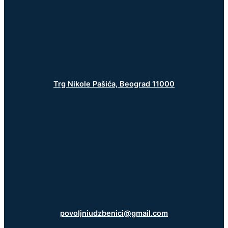
Trg Nikole Pašića, Beograd 11000
povoljniudzbenici@gmail.com