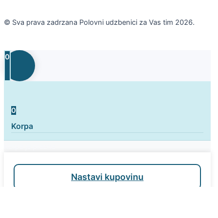
© Sva prava zadrzana Polovni udzbenici za Vas tim 2026.
0
0
Korpa
Korpa je prazna
Nastavi kupovinu