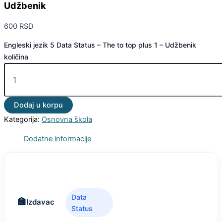
Udžbenik
600
RSD
Engleski jezik 5 Data Status – The to top plus 1 – Udžbenik
količina
Dodaj u korpu
Kategorija:
Osnovna škola
Dodatne informacije
Data
Izdavac
Status