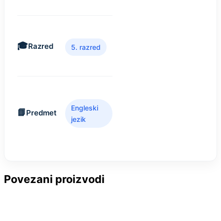
Razred
5. razred
Engleski
Predmet
jezik
Povezani proizvodi