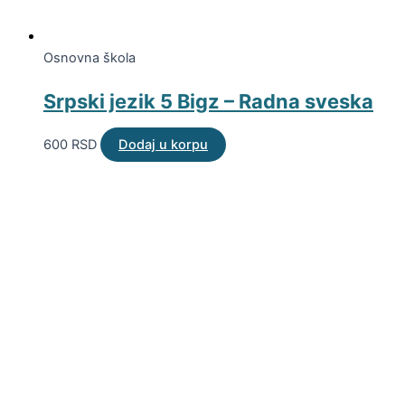
Osnovna škola
Srpski jezik 5 Bigz – Radna sveska
600
RSD
Dodaj u korpu