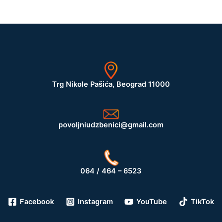
Trg Nikole Pašića, Beograd 11000
povoljniudzbenici@gmail.com
064 / 464 – 6523
Facebook
Instagram
YouTube
TikTok