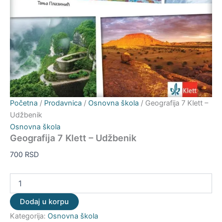
Početna
/
Prodavnica
/
Osnovna škola
/ Geografija 7 Klett –
Udžbenik
Osnovna škola
Geografija 7 Klett – Udžbenik
700
RSD
Dodaj u korpu
Kategorija:
Osnovna škola