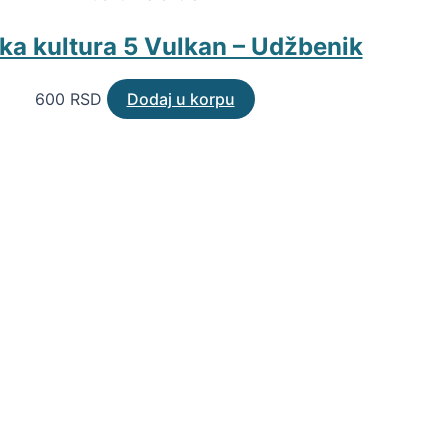
ka kultura 5 Vulkan – Udžbenik
600
RSD
Dodaj u korpu