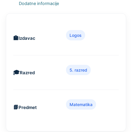
Dodatne informacije
Logos
Izdavac
5. razred
Razred
Matematika
Predmet