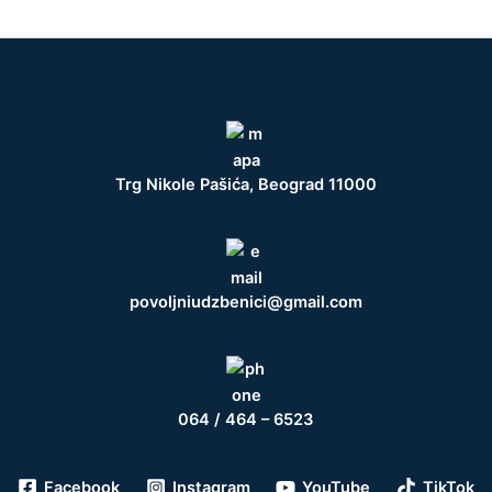
Trg Nikole Pašića, Beograd 11000
povoljniudzbenici@gmail.com
064 / 464 – 6523
Facebook
Instagram
YouTube
TikTok