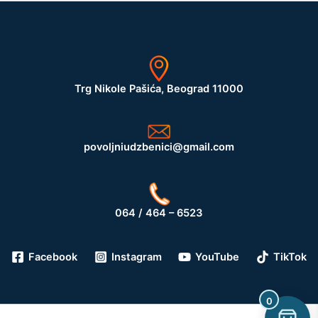
Trg Nikole Pašića, Beograd 11000
povoljniudzbenici@gmail.com
064 / 464 – 6523
Facebook
Instagram
YouTube
TikTok
0