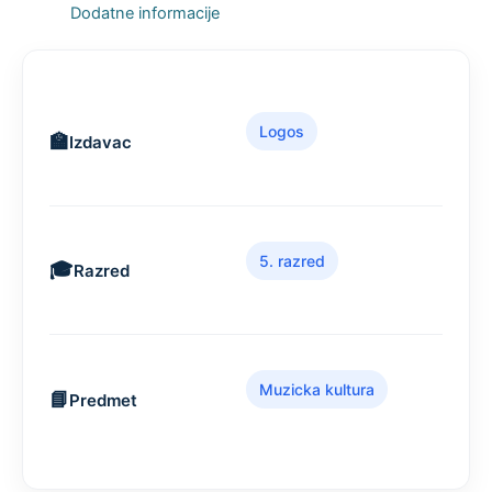
Dodatne informacije
Logos
Izdavac
5. razred
Razred
Muzicka kultura
Predmet