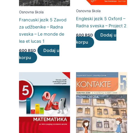
Osnovna škola
Osnovna škola
Engleski jezik 5 Oxford –
Francuski jezik 5 Zavod
Radna sveska – Project 2
za udžbenike – Radna
sveska – Le monde de
Dodaj u
600
RSD
lea et lucas 1
korpu
Dodaj u
600
RSD
korpu