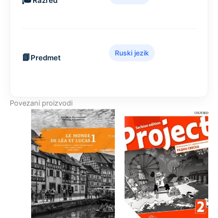
Razred
Ruski jezik
Predmet
Povezani proizvodi