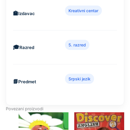
Kreativni centar
Izdavac
5. razred
Razred
Srpski jezik
Predmet
Povezani proizvodi