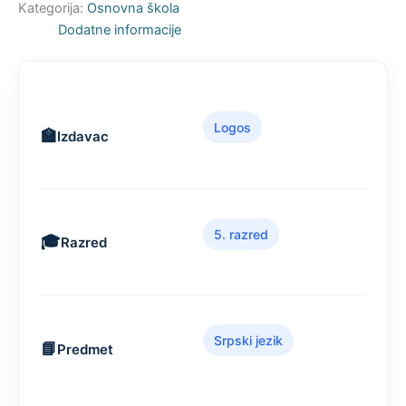
Kategorija:
Osnovna škola
Dodatne informacije
Logos
Izdavac
5. razred
Razred
Srpski jezik
Predmet