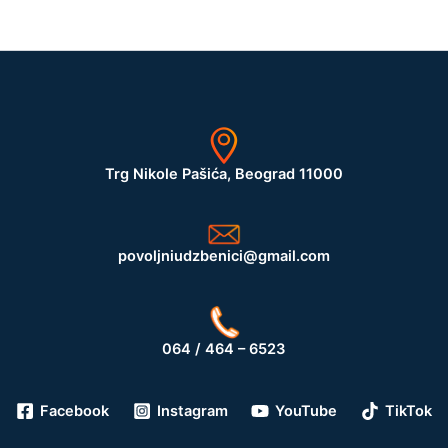
Trg Nikole Pašića, Beograd 11000
povoljniudzbenici@gmail.com
064 / 464 – 6523
Facebook
Instagram
YouTube
TikTok