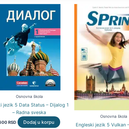
Osnovna škola
i jezik 5 Data Status – Dijalog 1
– Radna sveska
Osnovna škola
Dodaj u korpu
600
RSD
Engleski jezik 5 Vulkan