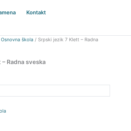
zamena
Kontakt
/
Osnovna škola
/ Srpski jezik 7 Klett – Radna
tt – Radna sveska
ola