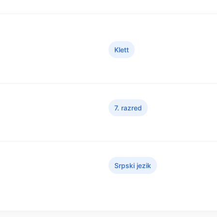
Klett
7. razred
Srpski jezik