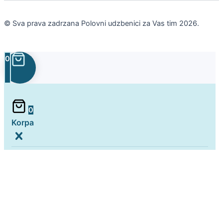
© Sva prava zadrzana Polovni udzbenici za Vas tim 2026.
0
0
Korpa
Korpa je prazna
Nastavi kupovinu