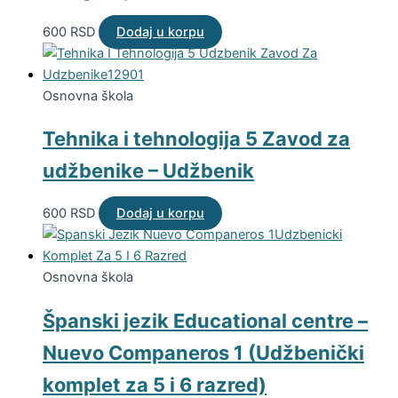
600
RSD
Dodaj u korpu
Osnovna škola
Tehnika i tehnologija 5 Zavod za
udžbenike – Udžbenik
600
RSD
Dodaj u korpu
Osnovna škola
Španski jezik Educational centre –
Nuevo Companeros 1 (Udžbenički
komplet za 5 i 6 razred)