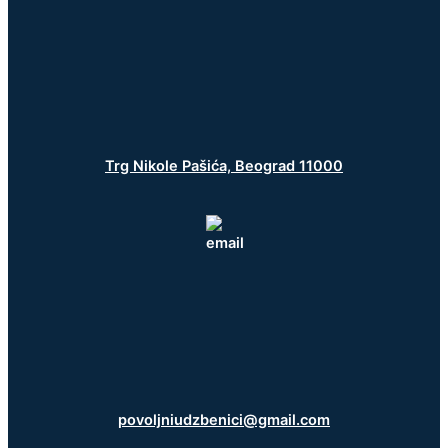
Trg Nikole Pašića, Beograd 11000
povoljniudzbenici@gmail.com