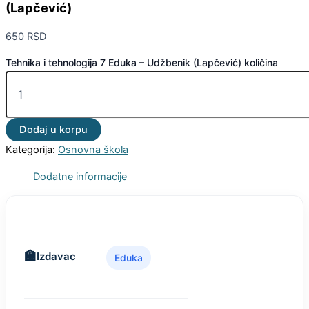
(Lapčević)
650
RSD
Tehnika i tehnologija 7 Eduka – Udžbenik (Lapčević) količina
Dodaj u korpu
Kategorija:
Osnovna škola
Dodatne informacije
Izdavac
Eduka