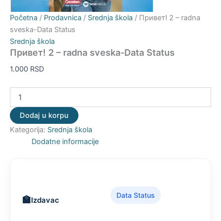
Početna
/
Prodavnica
/
Srednja škola
/ Привет! 2 – radna
sveska-Data Status
Srednja škola
Привет! 2 – radna sveska-Data Status
1.000
RSD
Dodaj u korpu
Kategorija:
Srednja škola
Dodatne informacije
Data Status
Izdavac