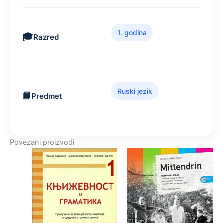
1. godina
Razred
Ruski jezik
Predmet
Povezani proizvodi