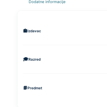
Dodatne informacije
Izdavac
Razred
Predmet