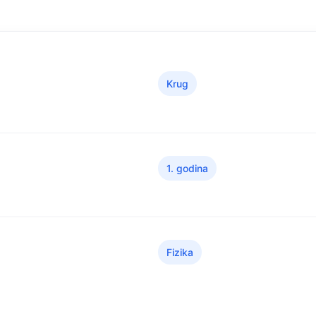
Krug
1. godina
Fizika