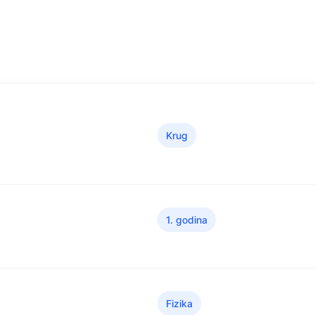
Krug
1. godina
Fizika