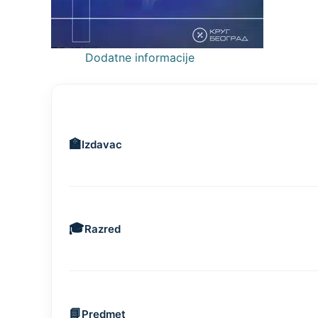
Dodatne informacije
Izdavac
Razred
Predmet