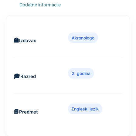
Dodatne informacije
Akronologo
Izdavac
2. godina
Razred
Engleski jezik
Predmet