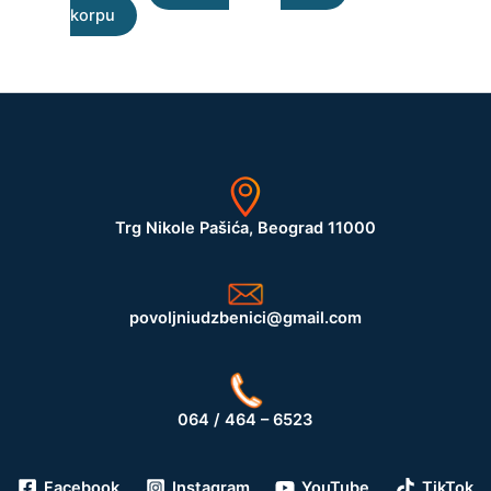
korpu
Trg Nikole Pašića, Beograd 11000
povoljniudzbenici@gmail.com
064 / 464 – 6523
Facebook
Instagram
YouTube
TikTok