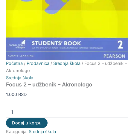
Početna
/
Prodavnica
/
Srednja škola
/ Focus 2 – udžbenik –
Akronologo
Srednja škola
Focus 2 – udžbenik – Akronologo
1.000
RSD
Dodaj u korpu
Kategorija:
Srednja škola