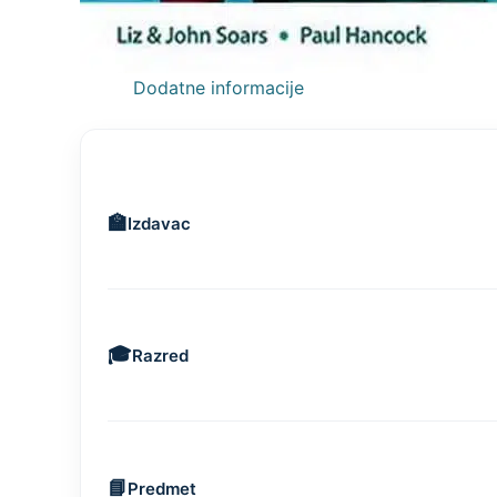
Dodatne informacije
Izdavac
Razred
Predmet