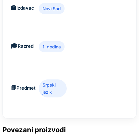
Izdavac
Novi Sad
Razred
1. godina
Srpski
Predmet
jezik
Povezani proizvodi