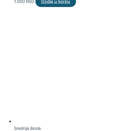
1.000
RSD
Dodaj u korpu
Srednja škola