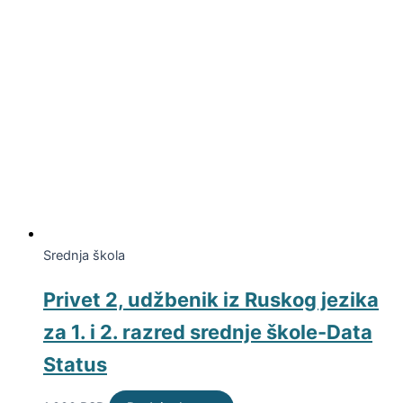
Srednja škola
Privet 2, udžbenik iz Ruskog jezika
za 1. i 2. razred srednje škole-Data
Status