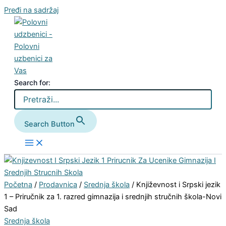
Pređi na sadržaj
Search for:
Search Button
Početna
/
Prodavnica
/
Srednja škola
/ Književnost i Srpski jezik
1 – Priručnik za 1. razred gimnazija i srednjih stručnih škola-Novi
Sad
Srednja škola