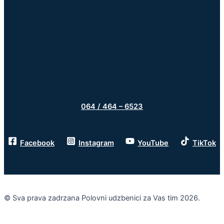
064 / 464 – 6523
Facebook
Instagram
YouTube
TikTok
© Sva prava zadrzana Polovni udzbenici za Vas tim 2026.