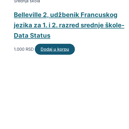
Srednja škola
Belleville 2, udžbenik Francuskog
jezika za 1. i 2. razred srednje škole-
Data Status
1.000
RSD
Dodaj u korpu