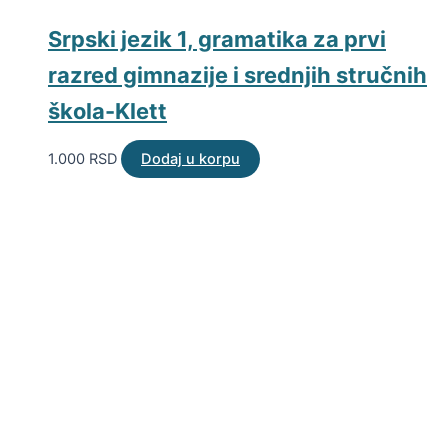
Srpski jezik 1, gramatika za prvi
razred gimnazije i srednjih stručnih
škola-Klett
1.000
RSD
Dodaj u korpu