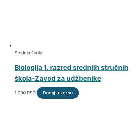
Srednja škola
Biologija 1. razred srednjih stručnih
škola-Zavod za udžbenike
1.000
RSD
Dodaj u korpu