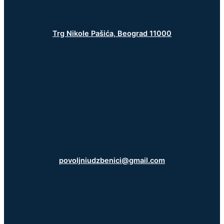
Trg Nikole Pašića, Beograd 11000
povoljniudzbenici@gmail.com