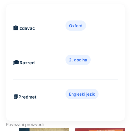
Oxford
Izdavac
2. godina
Razred
Engleski jezik
Predmet
Povezani proizvodi