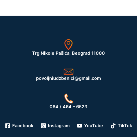
Trg Nikole Pašića, Beograd 11000
povoljniudzbenici@gmail.com
064 / 464 – 6523
Facebook
Instagram
YouTube
TikTok