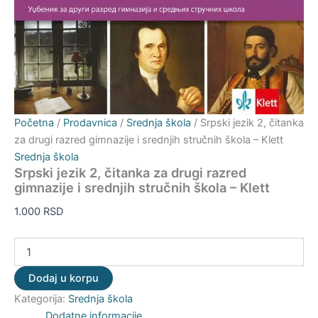
Početna
/
Prodavnica
/
Srednja škola
/ Srpski jezik 2, čitanka
za drugi razred gimnazije i srednjih stručnih škola – Klett
Srednja škola
Srpski jezik 2, čitanka za drugi razred
gimnazije i srednjih stručnih škola – Klett
1.000
RSD
Dodaj u korpu
Kategorija:
Srednja škola
Dodatne informacije