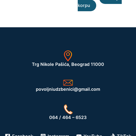
korpu
Trg Nikole Pašića, Beograd 11000
povoljniudzbenici@gmail.com
064 / 464 – 6523