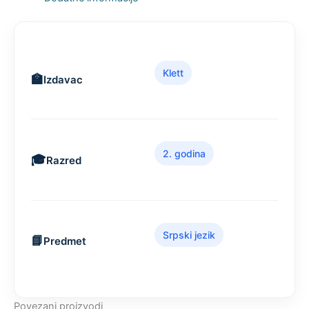
Klett
Izdavac
2. godina
Razred
Srpski jezik
Predmet
Povezani proizvodi