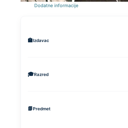
Dodatne informacije
Izdavac
Razred
Predmet