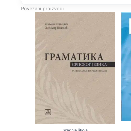
Povezani proizvodi
Srednja škola