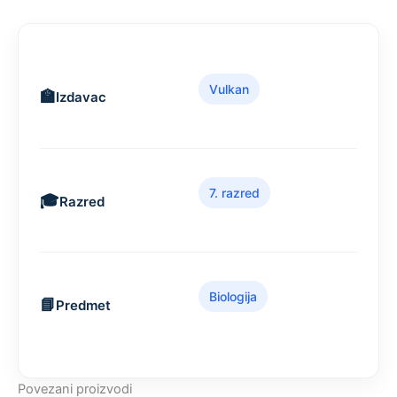
Vulkan
Izdavac
7. razred
Razred
Biologija
Predmet
Povezani proizvodi