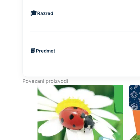
Razred
Predmet
Povezani proizvodi