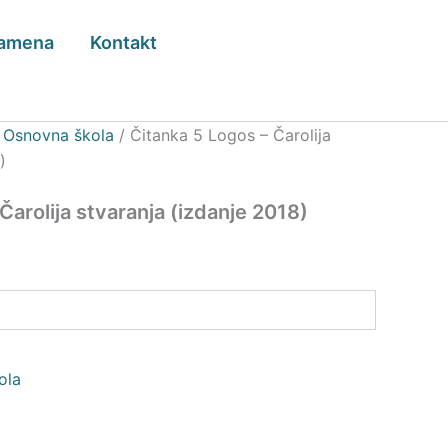
zamena
Kontakt
/
Osnovna škola
/ Čitanka 5 Logos – Čarolija
)
Čarolija stvaranja (izdanje 2018)
ola