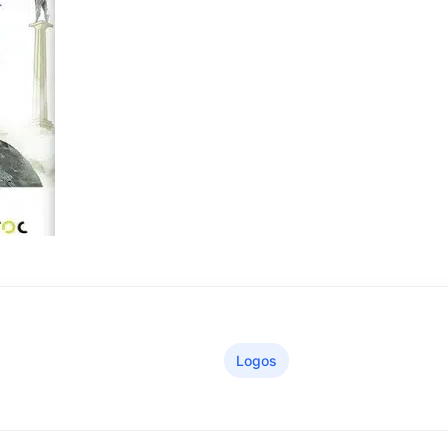
Logos