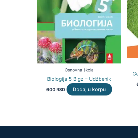
Osnovna škola
Ge
Biologija 5 Bigz – Udžbenik
Dodaj u korpu
600
RSD