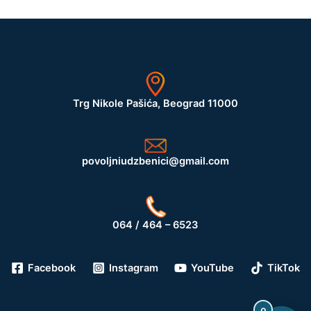
Trg Nikole Pašića, Beograd 11000
povoljniudzbenici@gmail.com
064 / 464 – 6523
Facebook
Instagram
YouTube
TikTok