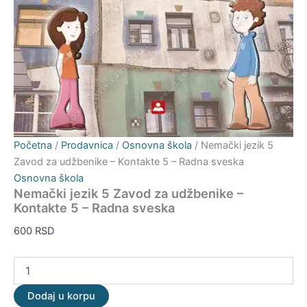
Početna
/
Prodavnica
/
Osnovna škola
/ Nemački jezik 5
Zavod za udžbenike – Kontakte 5 – Radna sveska
Osnovna škola
Nemački jezik 5 Zavod za udžbenike –
Kontakte 5 – Radna sveska
600
RSD
Dodaj u korpu