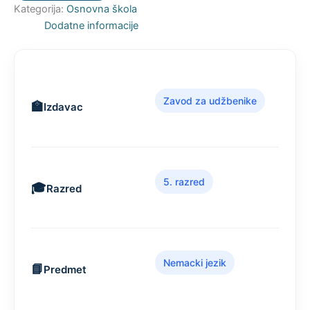
Kategorija:
Osnovna škola
Dodatne informacije
Zavod za udžbenike
Izdavac
5. razred
Razred
Nemacki jezik
Predmet