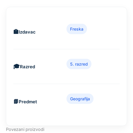
Freska
Izdavac
5. razred
Razred
Geografija
Predmet
Povezani proizvodi