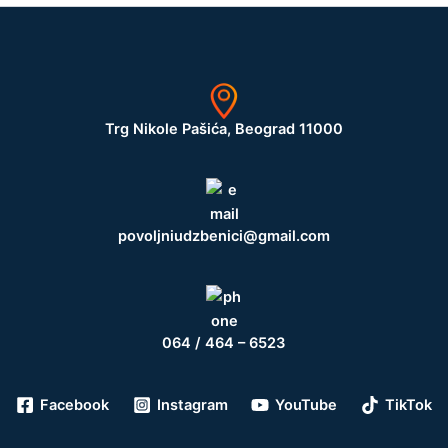
Trg Nikole Pašića, Beograd 11000
povoljniudzbenici@gmail.com
064 / 464 – 6523
Facebook
Instagram
YouTube
TikTok