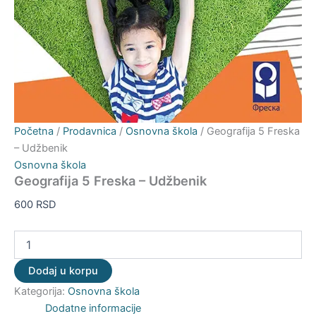
Početna
/
Prodavnica
/
Osnovna škola
/ Geografija 5 Freska
– Udžbenik
Osnovna škola
Geografija 5 Freska – Udžbenik
600
RSD
Dodaj u korpu
Kategorija:
Osnovna škola
Dodatne informacije