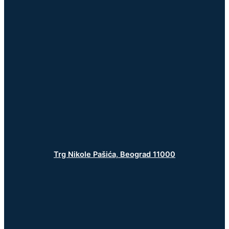
Trg Nikole Pašića, Beograd 11000