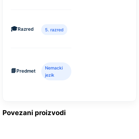
Razred
5. razred
Nemacki
Predmet
jezik
Povezani proizvodi