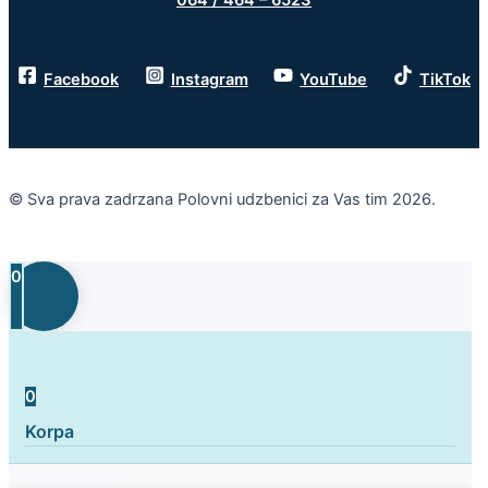
Facebook
Instagram
YouTube
TikTok
© Sva prava zadrzana Polovni udzbenici za Vas tim 2026.
0
0
Korpa
Korpa je prazna