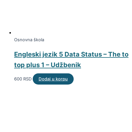
Osnovna škola
Engleski jezik 5 Data Status – The to
top plus 1 – Udžbenik
600
RSD
Dodaj u korpu