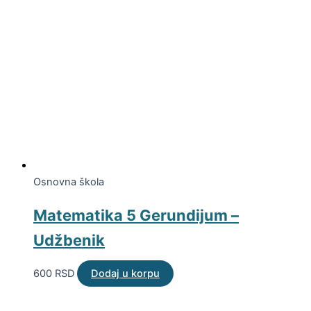
Osnovna škola
Matematika 5 Gerundijum –
Udžbenik
600
RSD
Dodaj u korpu