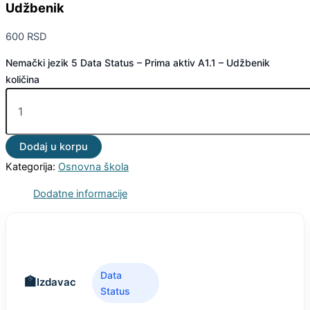
Udžbenik
600
RSD
Nemački jezik 5 Data Status – Prima aktiv A1.1 – Udžbenik
količina
Dodaj u korpu
Kategorija:
Osnovna škola
Dodatne informacije
Data
Izdavac
Status