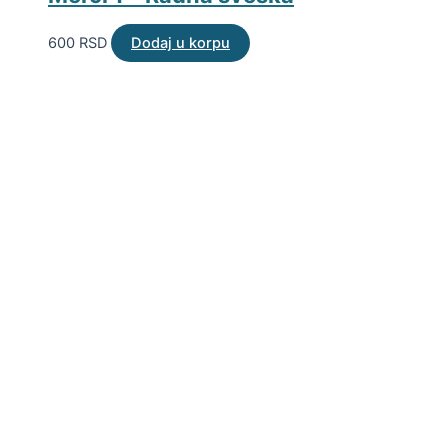
600
RSD
Dodaj u korpu