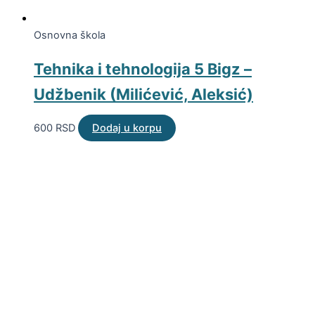
Osnovna škola
Tehnika i tehnologija 5 Bigz –
Udžbenik (Milićević, Aleksić)
600
RSD
Dodaj u korpu