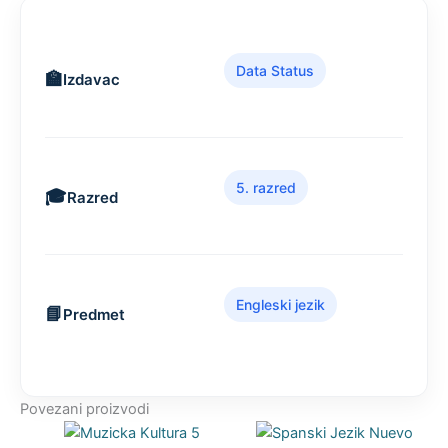
Data Status
Izdavac
5. razred
Razred
Engleski jezik
Predmet
Povezani proizvodi