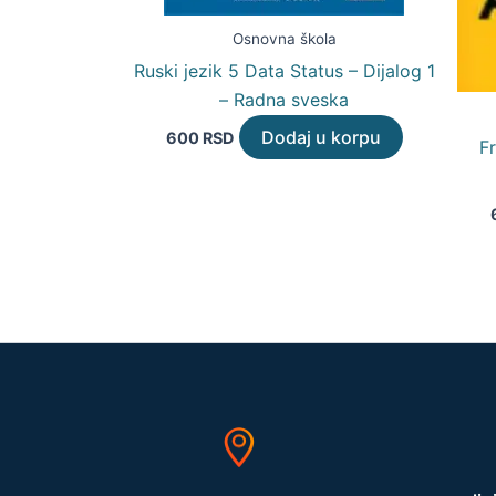
Osnovna škola
Ruski jezik 5 Data Status – Dijalog 1
– Radna sveska
Dodaj u korpu
600
RSD
Fr