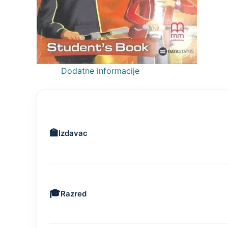
Dodatne informacije
Izdavac
Razred