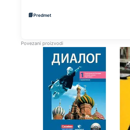
Predmet
Povezani proizvodi