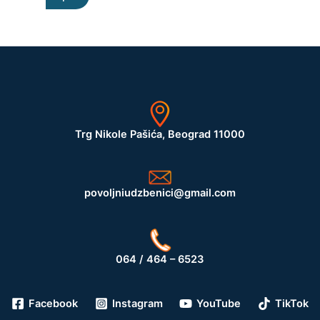
Trg Nikole Pašića, Beograd 11000
povoljniudzbenici@gmail.com
064 / 464 – 6523
Facebook
Instagram
YouTube
TikTok