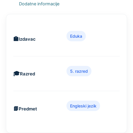
Dodatne informacije
Eduka
Izdavac
5. razred
Razred
Engleski jezik
Predmet