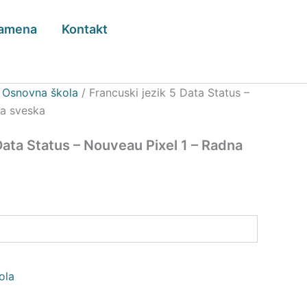
zamena
Kontakt
/
Osnovna škola
/ Francuski jezik 5 Data Status –
na sveska
Data Status – Nouveau Pixel 1 – Radna
ola