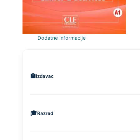
Dodatne informacije
Izdavac
Razred