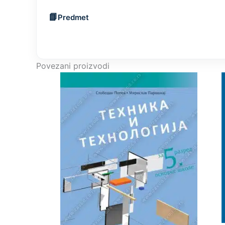
Predmet
Povezani proizvodi