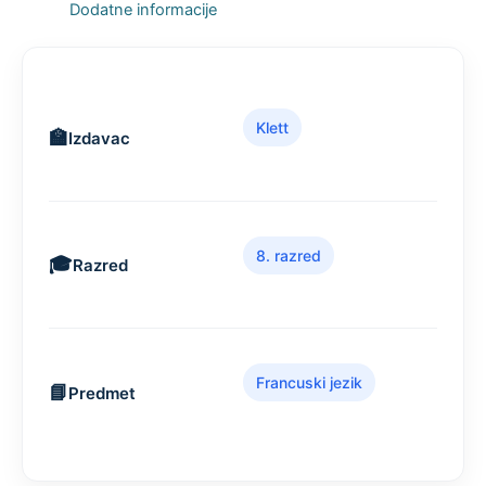
Dodatne informacije
Klett
Izdavac
8. razred
Razred
Francuski jezik
Predmet