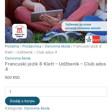
Početna
/
Prodavnica
/
Osnovna škola
/ Francuski jezik 8
Klett – Udžbenik – Club ados 4
Osnovna škola
Francuski jezik 8 Klett – Udžbenik – Club ados
4
600
RSD
Dodaj u korpu
Kategorija:
Osnovna škola