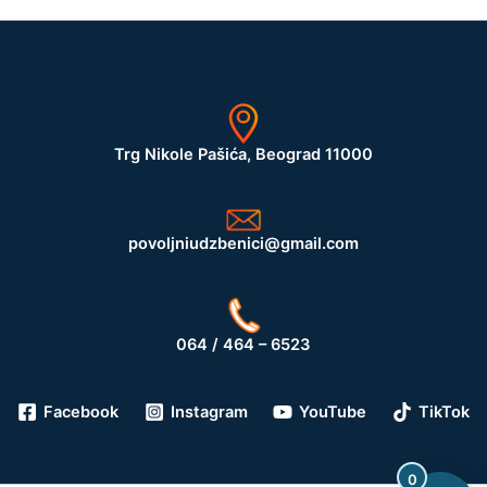
Trg Nikole Pašića, Beograd 11000
povoljniudzbenici@gmail.com
064 / 464 – 6523
Facebook
Instagram
YouTube
TikTok
0