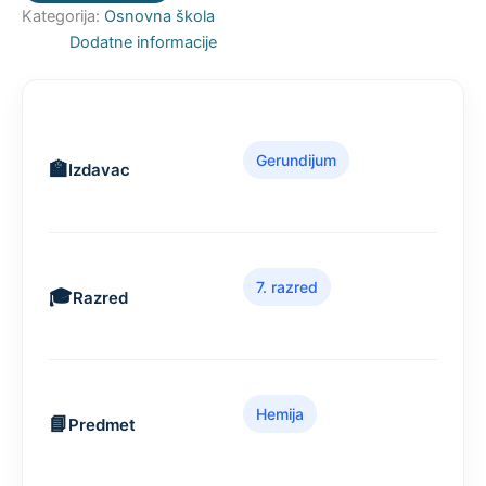
Kategorija:
Osnovna škola
Dodatne informacije
Gerundijum
Izdavac
7. razred
Razred
Hemija
Predmet