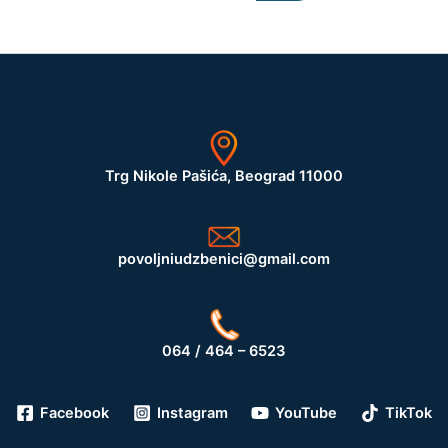
Trg Nikole Pašića, Beograd 11000
povoljniudzbenici@gmail.com
064 / 464 – 6523
Facebook
Instagram
YouTube
TikTok