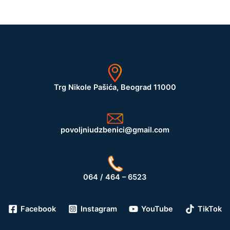
Trg Nikole Pašića, Beograd 11000
povoljniudzbenici@gmail.com
064 / 464 – 6523
Facebook
Instagram
YouTube
TikTok