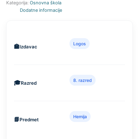
Kategorija:
Osnovna škola
Dodatne informacije
Logos
Izdavac
8. razred
Razred
Hemija
Predmet