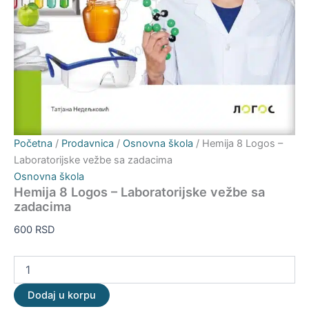
Početna
/
Prodavnica
/
Osnovna škola
/ Hemija 8 Logos –
Laboratorijske vežbe sa zadacima
Osnovna škola
Hemija 8 Logos – Laboratorijske vežbe sa
zadacima
600
RSD
Dodaj u korpu