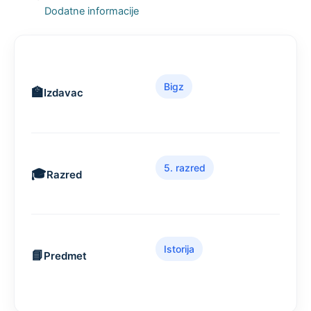
Dodatne informacije
Bigz
Izdavac
5. razred
Razred
Istorija
Predmet