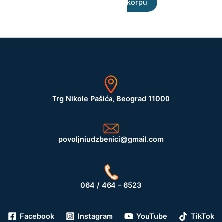
korpu
Trg Nikole Pašića, Beograd 11000
povoljniudzbenici@gmail.com
064 / 464 – 6523
Facebook
Instagram
YouTube
TikTok