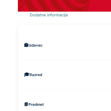
Dodatne informacije
Izdavac
Razred
Predmet