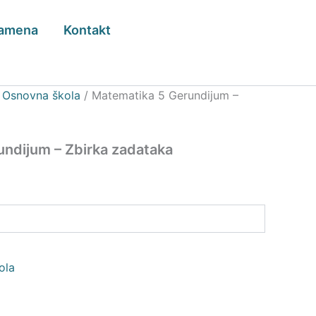
zamena
Kontakt
/
Osnovna škola
/ Matematika 5 Gerundijum –
ndijum – Zbirka zadataka
ola