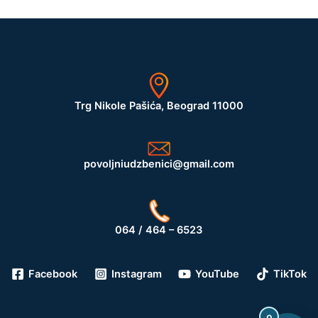
Trg Nikole Pašića, Beograd 11000
povoljniudzbenici@gmail.com
064 / 464 – 6523
Facebook
Instagram
YouTube
TikTok