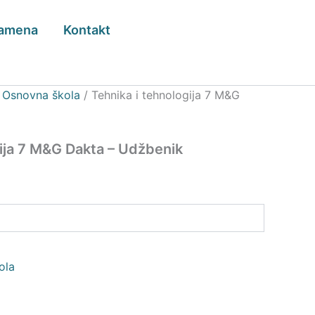
zamena
Kontakt
/
Osnovna škola
/ Tehnika i tehnologija 7 M&G
gija 7 M&G Dakta – Udžbenik
ola