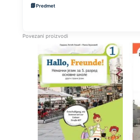
Predmet
Povezani proizvodi