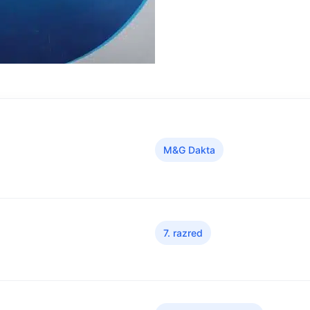
M&G Dakta
7. razred