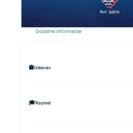
Dodatne informacije
Izdavac
Razred