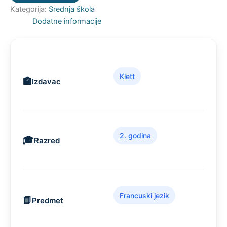
Kategorija:
Srednja škola
Dodatne informacije
Klett
Izdavac
2. godina
Razred
Francuski jezik
Predmet