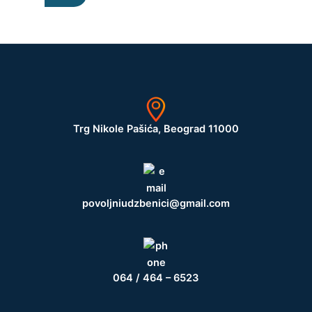
Trg Nikole Pašića, Beograd 11000
povoljniudzbenici@gmail.com
064 / 464 – 6523