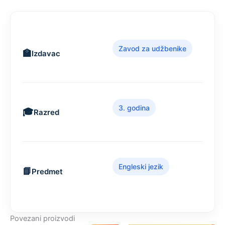
Zavod za udžbenike
Izdavac
3. godina
Razred
Engleski jezik
Predmet
Povezani proizvodi