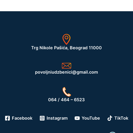
Trg Nikole Pašića, Beograd 11000
povoljniudzbenici@gmail.com
064 / 464 – 6523
Facebook
Instagram
YouTube
TikTok