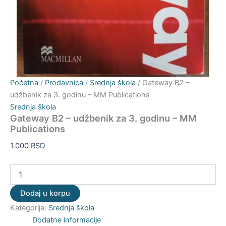
Početna
/
Prodavnica
/
Srednja škola
/ Gateway B2 –
udžbenik za 3. godinu – MM Publications
Srednja škola
Gateway B2 – udžbenik za 3. godinu – MM
Publications
1.000
RSD
Dodaj u korpu
Kategorija:
Srednja škola
Dodatne informacije