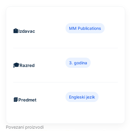
MM Publications
Izdavac
3. godina
Razred
Engleski jezik
Predmet
Povezani proizvodi