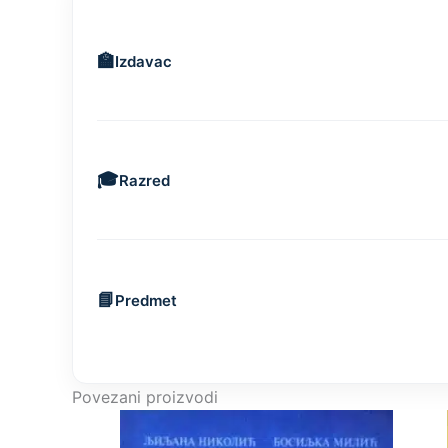
Izdavac
Razred
Predmet
Povezani proizvodi