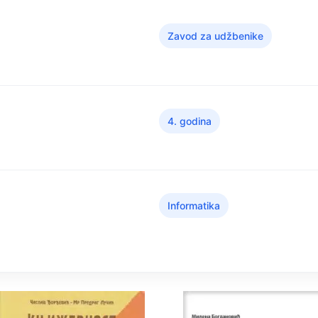
Zavod za udžbenike
4. godina
Informatika