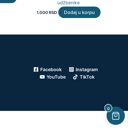
udžbenike
Dodaj u korpu
1.000
RSD
Facebook
Instagram
YouTube
TikTok
0