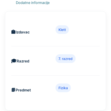
Dodatne informacije
Klett
Izdavac
7. razred
Razred
Fizika
Predmet