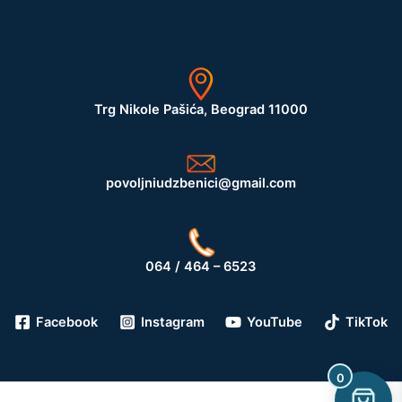
Trg Nikole Pašića, Beograd 11000
povoljniudzbenici@gmail.com
064 / 464 – 6523
Facebook
Instagram
YouTube
TikTok
0