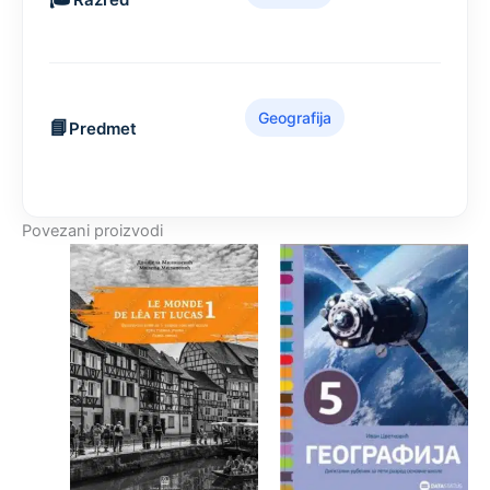
Geografija
Predmet
Povezani proizvodi