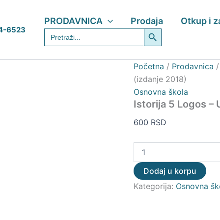
Istorija
5
PRODAVNICA
Prodaja
Otkup i 
Logos
Search Button
4-6523
Search
–
for:
Udžbenik
(izdanje
2018)
Početna
/
Prodavnica
količina
(izdanje 2018)
Osnovna škola
Istorija 5 Logos –
600
RSD
Dodaj u korpu
Kategorija:
Osnovna šk