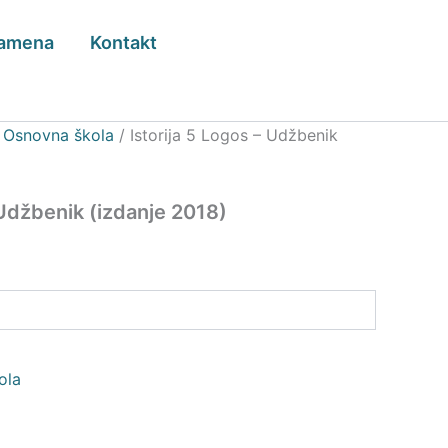
zamena
Kontakt
/
Osnovna škola
/ Istorija 5 Logos – Udžbenik
 Udžbenik (izdanje 2018)
ola