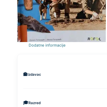
Dodatne informacije
Izdavac
Razred