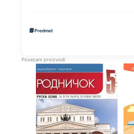
Predmet
Povezani proizvodi