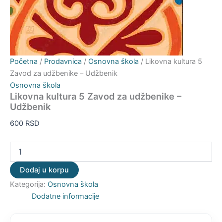
Početna
/
Prodavnica
/
Osnovna škola
/ Likovna kultura 5
Zavod za udžbenike – Udžbenik
Osnovna škola
Likovna kultura 5 Zavod za udžbenike –
Udžbenik
600
RSD
Dodaj u korpu
Kategorija:
Osnovna škola
Dodatne informacije