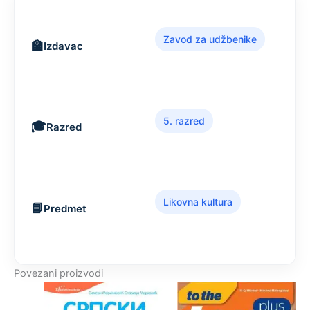
Zavod za udžbenike
Izdavac
5. razred
Razred
Likovna kultura
Predmet
Povezani proizvodi