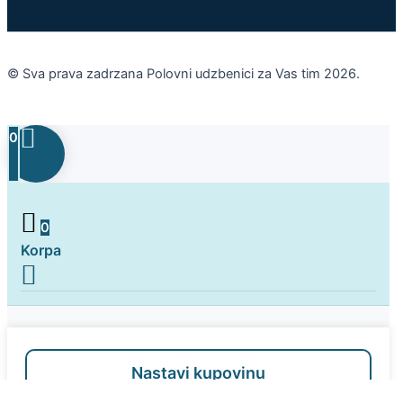
© Sva prava zadrzana Polovni udzbenici za Vas tim 2026.
0
0
Korpa
Korpa je prazna
Nastavi kupovinu