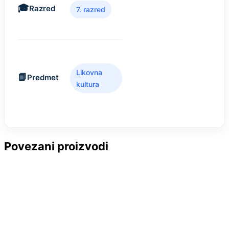
Razred
7. razred
Likovna
Predmet
kultura
Povezani proizvodi