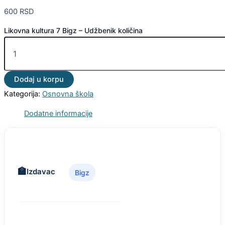
600
RSD
Likovna kultura 7 Bigz – Udžbenik količina
Dodaj u korpu
Kategorija:
Osnovna škola
Dodatne informacije
Izdavac
Bigz