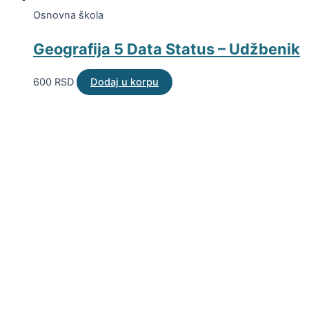
Osnovna škola
Geografija 5 Data Status – Udžbenik
600
RSD
Dodaj u korpu