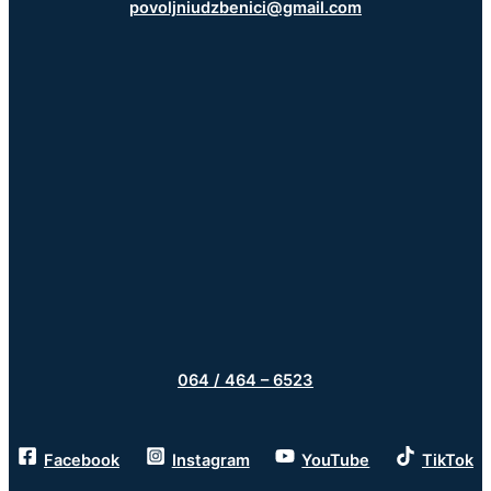
povoljniudzbenici@gmail.com
064 / 464 – 6523
Facebook
Instagram
YouTube
TikTok