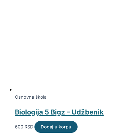
Osnovna škola
Biologija 5 Bigz – Udžbenik
600
RSD
Dodaj u korpu