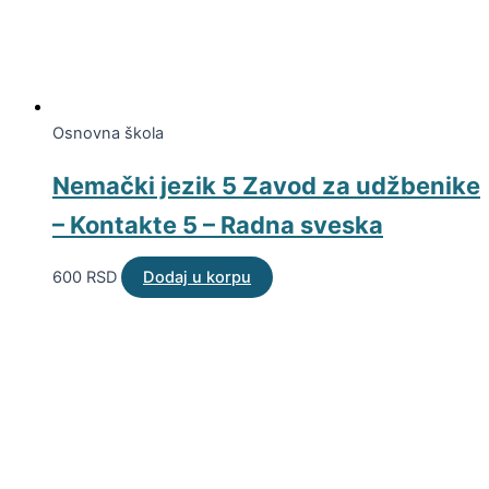
Osnovna škola
Nemački jezik 5 Zavod za udžbenike
– Kontakte 5 – Radna sveska
600
RSD
Dodaj u korpu