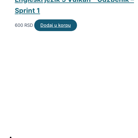
Sprint 1
600
RSD
Dodaj u korpu