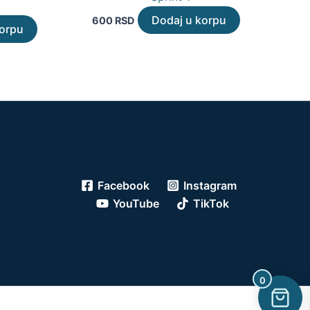
Dodaj u korpu
600
RSD
korpu
Facebook
Instagram
YouTube
TikTok
0