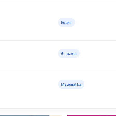
Eduka
5. razred
Matematika