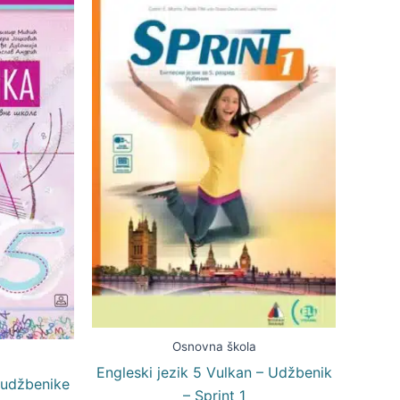
Osnovna škola
Engleski jezik 5 Vulkan – Udžbenik
 udžbenike
– Sprint 1