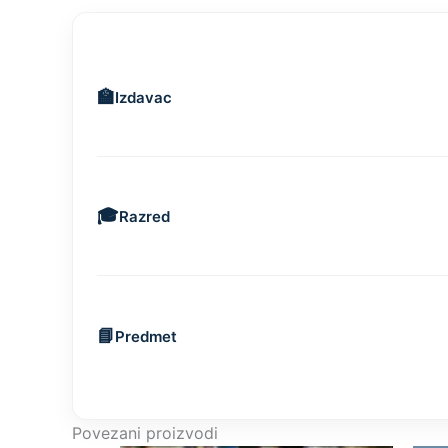
Izdavac
Razred
Predmet
Povezani proizvodi