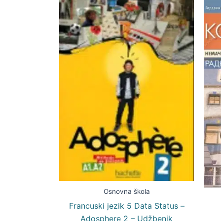
Osnovna škola
Francuski jezik 5 Data Status –
Adosphere 2 – Udžbenik