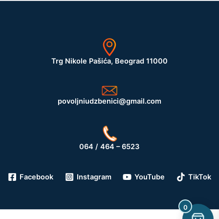
Trg Nikole Pašića, Beograd 11000
povoljniudzbenici@gmail.com
064 / 464 – 6523
Facebook
Instagram
YouTube
TikTok
0