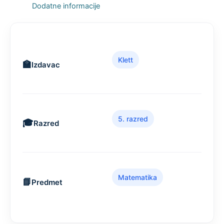
Dodatne informacije
Klett
Izdavac
5. razred
Razred
Matematika
Predmet