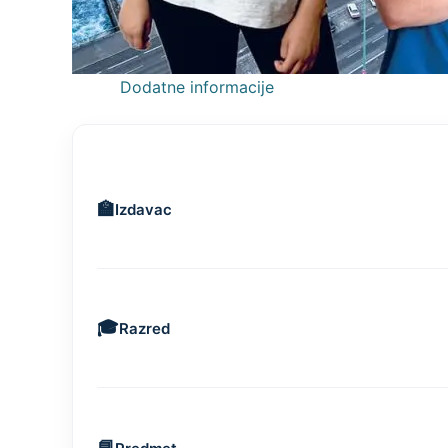
Dodatne informacije
Izdavac
Razred