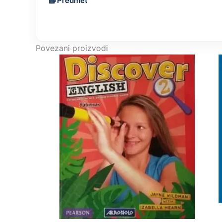
Predmet
Povezani proizvodi