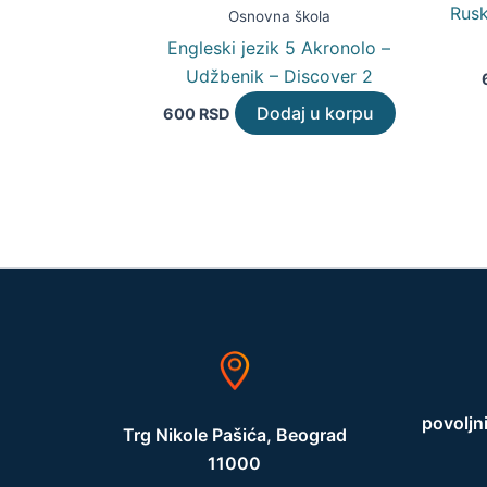
Rusk
Osnovna škola
Engleski jezik 5 Akronolo –
Udžbenik – Discover 2
Dodaj u korpu
600
RSD
povoljn
Trg Nikole Pašića, Beograd
11000