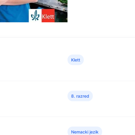
Klett
8. razred
Nemacki jezik