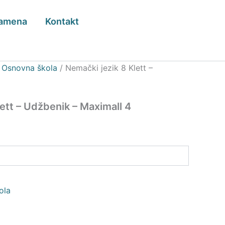
zamena
Kontakt
/
Osnovna škola
/ Nemački jezik 8 Klett –
ett – Udžbenik – Maximall 4
ola