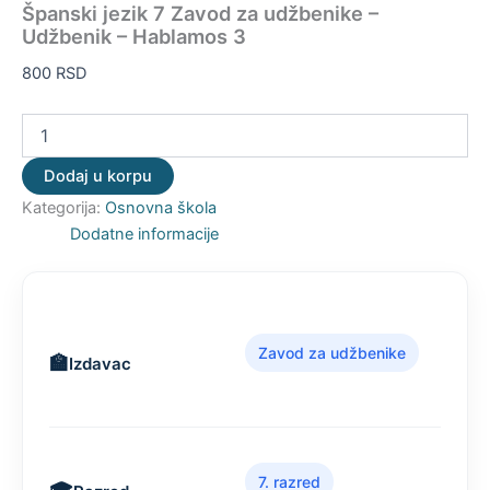
Španski jezik 7 Zavod za udžbenike –
Udžbenik – Hablamos 3
800
RSD
Dodaj u korpu
Kategorija:
Osnovna škola
Dodatne informacije
Zavod za udžbenike
Izdavac
7. razred