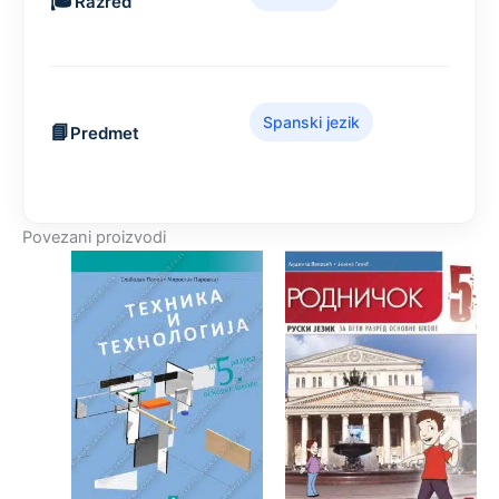
Razred
Spanski jezik
Predmet
Povezani proizvodi